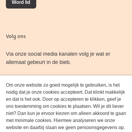
Word lid
Volg ons
Via onze social media kanalen volg je wat er
allemaal gebeurt in de bieb.
Om onze website zo goed mogelijk te gebruiken, is het
Facebook
LinkedIn
Instagram
YouTube
nodig dat je onze cookies accepteert. Dat klinkt makkelijk
en dat is het ook. Door op accepteren te klikken, geef je
ons toestemming om cookies te plaatsen. Wil je dit liever
niet? Dan kun je ervoor kiezen om alleen akkoord te gaan
met minimale cookies. Hiermee analyseren we onze
website en daarbij slaan we geen persoonsgegevens op.