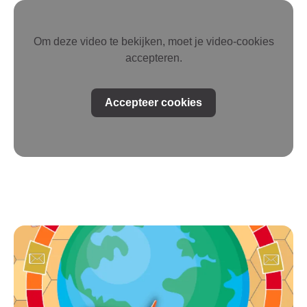
Om deze video te bekijken, moet je video-cookies
accepteren.
Accepteer cookies