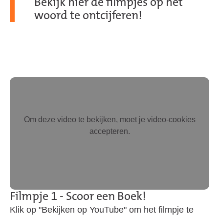
Bekijk hier de filmpjes op het
woord te ontcijferen!
Om deze video te bekijken, moet je video-cookies
accepteren.
Filmpje 1 - Scoor een Boek!
Klik op "Bekijken op YouTube" om het filmpje te