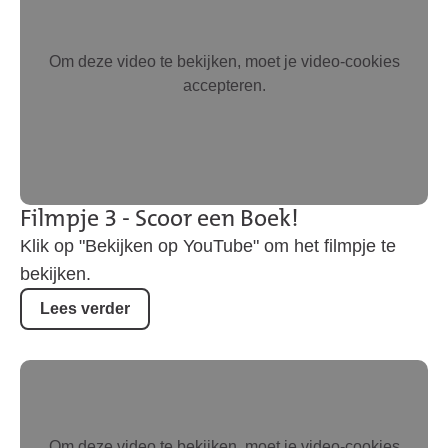
Om deze video te bekijken, moet je video-cookies
accepteren.
Filmpje 3 - Scoor een Boek!
Klik op "Bekijken op YouTube" om het filmpje te
bekijken.
Lees verder
Om deze video te bekijken, moet je video-cookies