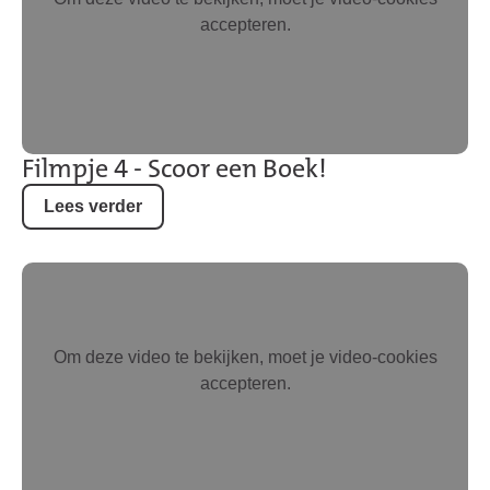
accepteren.
Filmpje 4 - Scoor een Boek!
Lees verder
Om deze video te bekijken, moet je video-cookies
accepteren.