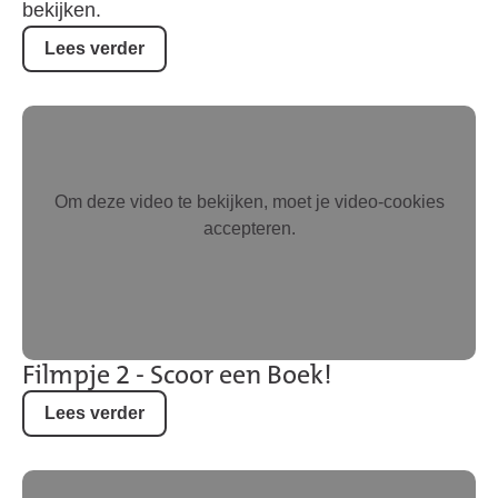
bekijken.
Lees verder
Om deze video te bekijken, moet je video-cookies
accepteren.
Filmpje 2 - Scoor een Boek!
Lees verder