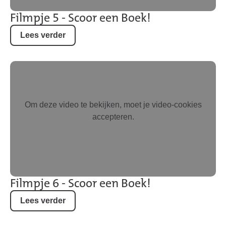
Filmpje 5 - Scoor een Boek!
Lees verder
Om deze video te bekijken, moet je video-cookies
accepteren.
Filmpje 6 - Scoor een Boek!
Lees verder