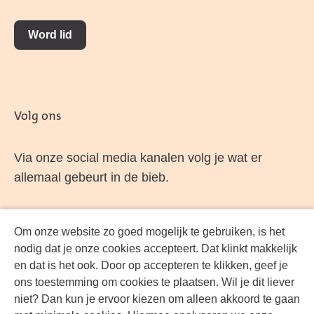
Word lid
Volg ons
Via onze social media kanalen volg je wat er
allemaal gebeurt in de bieb.
Om onze website zo goed mogelijk te gebruiken, is het
Facebook
LinkedIn
Instagram
YouTube
nodig dat je onze cookies accepteert. Dat klinkt makkelijk
en dat is het ook. Door op accepteren te klikken, geef je
ons toestemming om cookies te plaatsen. Wil je dit liever
niet? Dan kun je ervoor kiezen om alleen akkoord te gaan