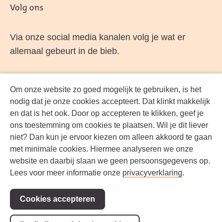
Volg ons
Via onze social media kanalen volg je wat er
allemaal gebeurt in de bieb.
Om onze website zo goed mogelijk te gebruiken, is het
Facebook
LinkedIn
Instagram
YouTube
nodig dat je onze cookies accepteert. Dat klinkt makkelijk
en dat is het ook. Door op accepteren te klikken, geef je
ons toestemming om cookies te plaatsen. Wil je dit liever
niet? Dan kun je ervoor kiezen om alleen akkoord te gaan
met minimale cookies. Hiermee analyseren we onze
website en daarbij slaan we geen persoonsgegevens op.
Lees voor meer informatie onze
privacyverklaring
.
Cookies accepteren
Werken bij
Geef een gift