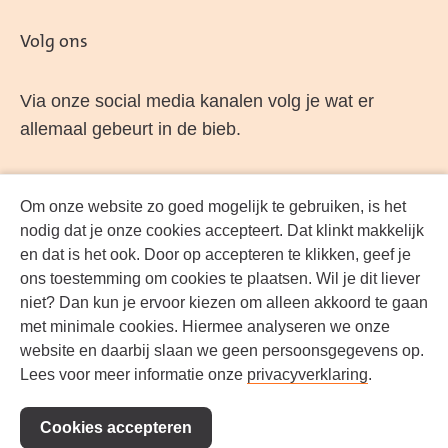
Volg ons
Via onze social media kanalen volg je wat er
allemaal gebeurt in de bieb.
Om onze website zo goed mogelijk te gebruiken, is het
Facebook
LinkedIn
Instagram
YouTube
nodig dat je onze cookies accepteert. Dat klinkt makkelijk
en dat is het ook. Door op accepteren te klikken, geef je
ons toestemming om cookies te plaatsen. Wil je dit liever
niet? Dan kun je ervoor kiezen om alleen akkoord te gaan
met minimale cookies. Hiermee analyseren we onze
website en daarbij slaan we geen persoonsgegevens op.
Lees voor meer informatie onze
privacyverklaring
.
Cookies accepteren