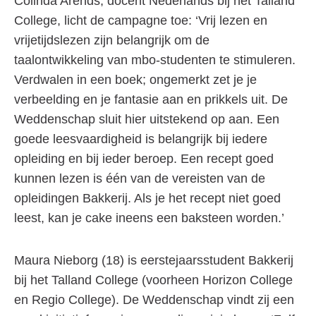
Colinda Arends, docent Nederlands bij het Talland
College, licht de campagne toe: ‘Vrij lezen en
vrijetijdslezen zijn belangrijk om de
taalontwikkeling van mbo-studenten te stimuleren.
Verdwalen in een boek; ongemerkt zet je je
verbeelding en je fantasie aan en prikkels uit. De
Weddenschap sluit hier uitstekend op aan. Een
goede leesvaardigheid is belangrijk bij iedere
opleiding en bij ieder beroep. Een recept goed
kunnen lezen is één van de vereisten van de
opleidingen Bakkerij. Als je het recept niet goed
leest, kan je cake ineens een baksteen worden.’
Maura Nieborg (18) is eerstejaarsstudent Bakkerij
bij het Talland College (voorheen Horizon College
en Regio College). De Weddenschap vindt zij een