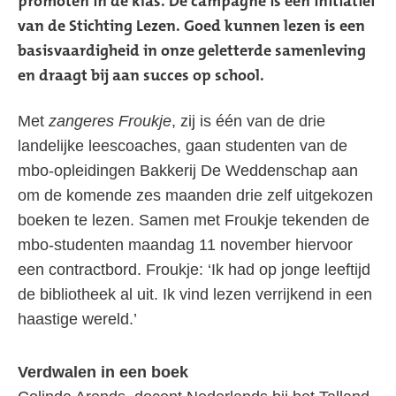
promoten in de klas. De campagne is een initiatief
van de Stichting Lezen. Goed kunnen lezen is een
basisvaardigheid in onze geletterde samenleving
en draagt bij aan succes op school.
Met
zangeres Froukje
, zij is één van de drie
landelijke leescoaches, gaan studenten van de
mbo-opleidingen Bakkerij De Weddenschap aan
om de komende zes maanden drie zelf uitgekozen
boeken te lezen. Samen met Froukje tekenden de
mbo-studenten maandag 11 november hiervoor
een contractbord. Froukje: ‘Ik had op jonge leeftijd
de bibliotheek al uit. Ik vind lezen verrijkend in een
haastige wereld.’
Verdwalen in een boek