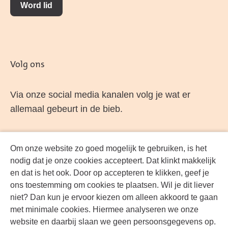
Word lid
Volg ons
Via onze social media kanalen volg je wat er
allemaal gebeurt in de bieb.
Om onze website zo goed mogelijk te gebruiken, is het
Facebook
LinkedIn
Instagram
YouTube
nodig dat je onze cookies accepteert. Dat klinkt makkelijk
en dat is het ook. Door op accepteren te klikken, geef je
ons toestemming om cookies te plaatsen. Wil je dit liever
niet? Dan kun je ervoor kiezen om alleen akkoord te gaan
met minimale cookies. Hiermee analyseren we onze
website en daarbij slaan we geen persoonsgegevens op.