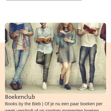
Boekenclub
Books by the Bieb | Of je nu een paar boeken per
week verslindt of op random momenten boeken