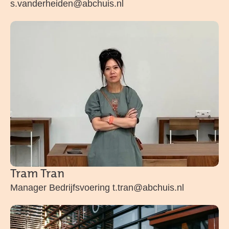
s.vanderheiden@abchuis.nl
Tram Tran
Manager Bedrijfsvoering t.tran@abchuis.nl