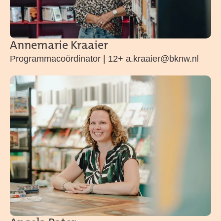
Annemarie Kraaier
Programmacoördinator | 12+ a.kraaier@bknw.nl