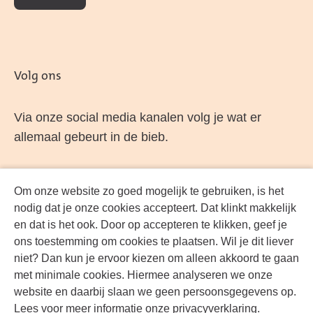
Volg ons
Via onze social media kanalen volg je wat er
allemaal gebeurt in de bieb.
Om onze website zo goed mogelijk te gebruiken, is het
Facebook
LinkedIn
Instagram
YouTube
nodig dat je onze cookies accepteert. Dat klinkt makkelijk
en dat is het ook. Door op accepteren te klikken, geef je
ons toestemming om cookies te plaatsen. Wil je dit liever
niet? Dan kun je ervoor kiezen om alleen akkoord te gaan
met minimale cookies. Hiermee analyseren we onze
website en daarbij slaan we geen persoonsgegevens op.
Lees voor meer informatie onze
privacyverklaring
.