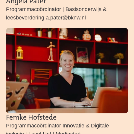
Angela Pater
Programmacoördinator | Basisonderwijs &
leesbevordering a.pater@bknw.nl
Femke Hofstede
Programmacoördinator Innovatie & Digitale
inclusie | Level Up! | Mediastart