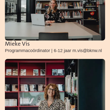
Mieke Vis
Programmacoördinator | 6-12 jaar m.vis@bknw.nl