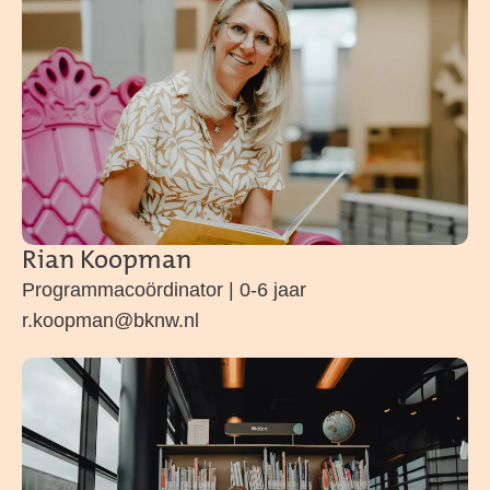
Rian Koopman
Programmacoördinator | 0-6 jaar
r.koopman@bknw.nl