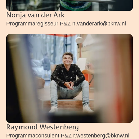
Nonja van der Ark
Programmaregisseur P&Z n.vanderark@bknw.nl
Raymond Westenberg
Programmaconsulent P&Z r.westenberg@bknw.nl