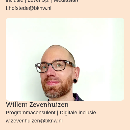
f.hofstede@bknw.nl
Willem Zevenhuizen
Programmaconsulent | Digitale inclusie
w.zevenhuizen@bknw.nl