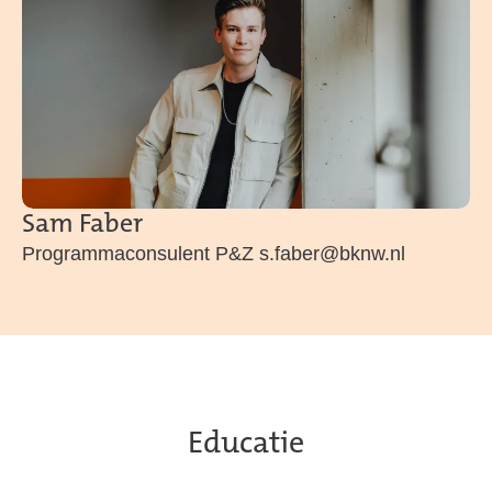
Sam Faber
Programmaconsulent P&Z s.faber@bknw.nl
Educatie