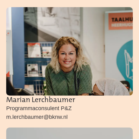
Marian Lerchbaumer
Programmaconsulent P&Z
m.lerchbaumer@bknw.nl