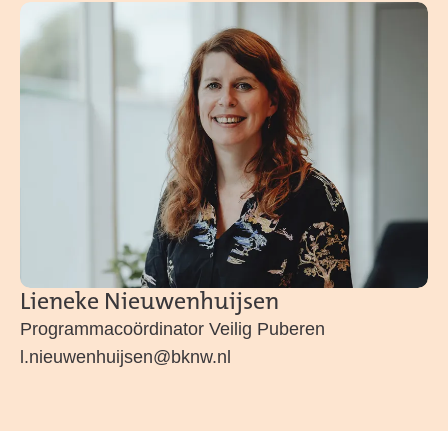
Lieneke Nieuwenhuijsen
Programmacoördinator Veilig Puberen
l.nieuwenhuijsen@bknw.nl