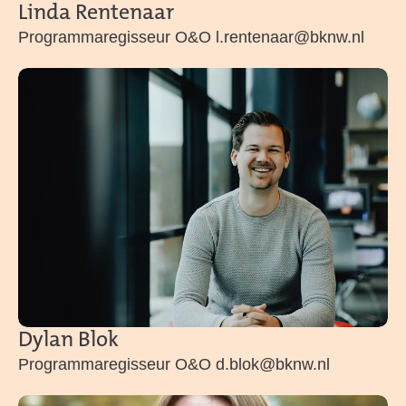
Linda Rentenaar
Programmaregisseur O&O l.rentenaar@bknw.nl
Dylan Blok
Programmaregisseur O&O d.blok@bknw.nl