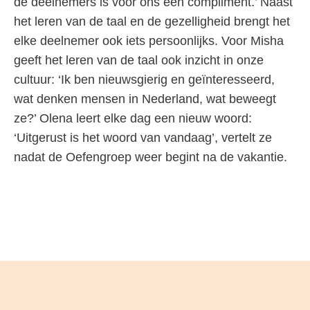
de deelnemers is voor ons een compliment.’ Naast
het leren van de taal en de gezelligheid brengt het
elke deelnemer ook iets persoonlijks. Voor Misha
geeft het leren van de taal ook inzicht in onze
cultuur: ‘Ik ben nieuwsgierig en geïnteresseerd,
wat denken mensen in Nederland, wat beweegt
ze?’ Olena leert elke dag een nieuw woord:
‘Uitgerust is het woord van vandaag’, vertelt ze
nadat de Oefengroep weer begint na de vakantie.