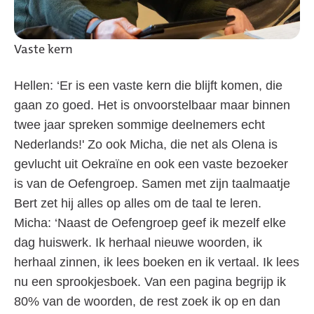
Vaste kern
Hellen: ‘Er is een vaste kern die blijft komen, die
gaan zo goed. Het is onvoorstelbaar maar binnen
twee jaar spreken sommige deelnemers echt
Nederlands!' Zo ook Micha, die net als Olena is
gevlucht uit Oekraïne en ook een vaste bezoeker
is van de Oefengroep. Samen met zijn taalmaatje
Bert zet hij alles op alles om de taal te leren.
Micha: ‘Naast de Oefengroep geef ik mezelf elke
dag huiswerk. Ik herhaal nieuwe woorden, ik
herhaal zinnen, ik lees boeken en ik vertaal. Ik lees
nu een sprookjesboek. Van een pagina begrijp ik
80% van de woorden, de rest zoek ik op en dan