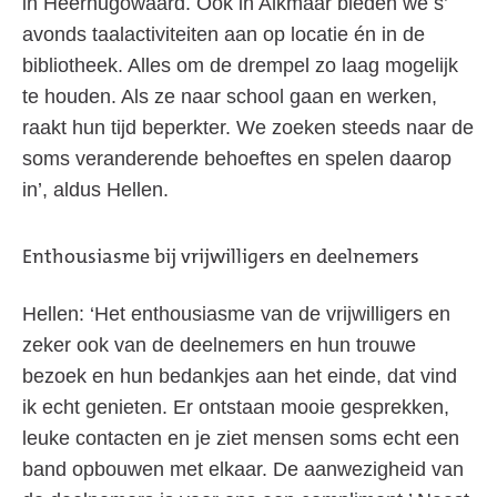
in Heerhugowaard. Ook in Alkmaar bieden we s’
avonds taalactiviteiten aan op locatie én in de
bibliotheek. Alles om de drempel zo laag mogelijk
te houden. Als ze naar school gaan en werken,
raakt hun tijd beperkter. We zoeken steeds naar de
soms veranderende behoeftes en spelen daarop
in’, aldus Hellen.
Enthousiasme bij vrijwilligers en deelnemers
Hellen: ‘Het enthousiasme van de vrijwilligers en
zeker ook van de deelnemers en hun trouwe
bezoek en hun bedankjes aan het einde, dat vind
ik echt genieten. Er ontstaan mooie gesprekken,
leuke contacten en je ziet mensen soms echt een
band opbouwen met elkaar. De aanwezigheid van