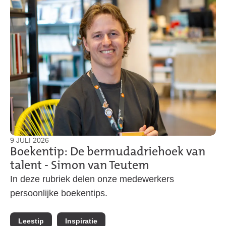
9 JULI 2026
Boekentip: De bermudadriehoek van
talent - Simon van Teutem
In deze rubriek delen onze medewerkers
persoonlijke boekentips.
Leestip
Inspiratie