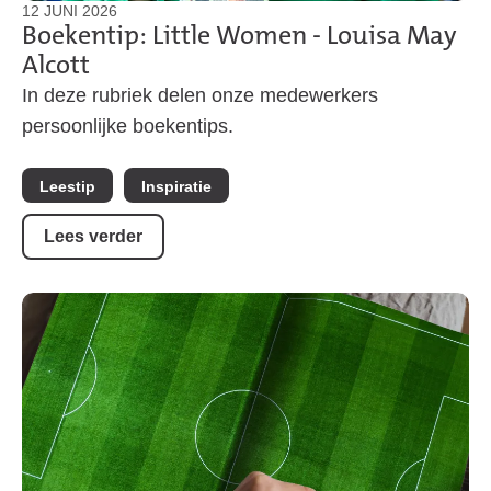
12 JUNI 2026
Boekentip: Little Women - Louisa May
Alcott
In deze rubriek delen onze medewerkers
persoonlijke boekentips.
Leestip
Inspiratie
Lees verder