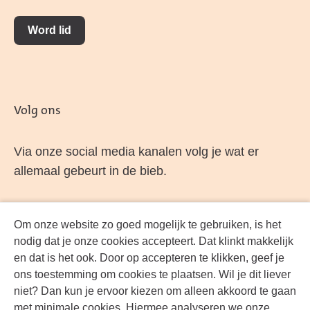
Word lid
Volg ons
Via onze social media kanalen volg je wat er
allemaal gebeurt in de bieb.
Om onze website zo goed mogelijk te gebruiken, is het
Facebook
LinkedIn
Instagram
YouTube
nodig dat je onze cookies accepteert. Dat klinkt makkelijk
en dat is het ook. Door op accepteren te klikken, geef je
ons toestemming om cookies te plaatsen. Wil je dit liever
niet? Dan kun je ervoor kiezen om alleen akkoord te gaan
met minimale cookies. Hiermee analyseren we onze