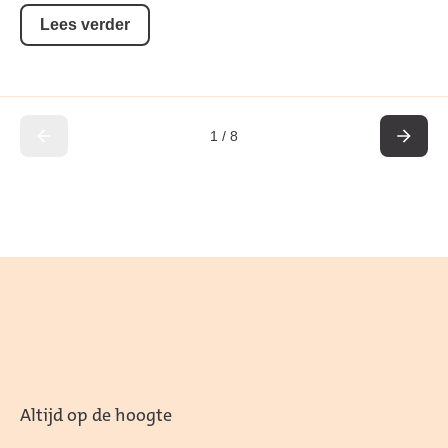
Lees verder
1
/
8
Altijd op de hoogte