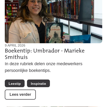
9 APRIL 2026
Boekentip: Umbrador - Marieke
Smithuis
In deze rubriek delen onze medewerkers
persoonlijke boekentips.
Leestip
Inspiratie
Lees verder