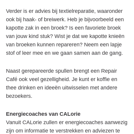
Verder is er advies bij textielreparatie, waaronder
ook bij haak- of breiwerk. Heb je bijvoorbeeld een
kapotte zak in een broek? Is een favoriete broek
van jouw kind stuk? Wist je dat we kapotte knieën
van broeken kunnen repareren? Neem een lapje
stof of leer mee en we gaan samen aan de gang.
Naast gerepareerde spullen brengt een Repair
Café ook veel gezelligheid. Je kunt er koffie en
thee drinken en ideeën uitwisselen met andere
bezoekers.
Energiecoaches van CALorie
Vanuit CALorie zullen er energiecoaches aanwezig
zijn om informatie te verstrekken en adviezen te