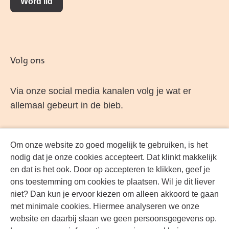
Word lid
Volg ons
Via onze social media kanalen volg je wat er
allemaal gebeurt in de bieb.
Om onze website zo goed mogelijk te gebruiken, is het
Facebook
LinkedIn
Instagram
YouTube
nodig dat je onze cookies accepteert. Dat klinkt makkelijk
en dat is het ook. Door op accepteren te klikken, geef je
ons toestemming om cookies te plaatsen. Wil je dit liever
niet? Dan kun je ervoor kiezen om alleen akkoord te gaan
met minimale cookies. Hiermee analyseren we onze
website en daarbij slaan we geen persoonsgegevens op.